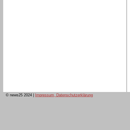
© news25 2024
|
Impressum, Datenschutzerklärung