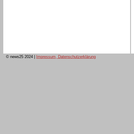
© news25 2024
|
Impressum, Datenschutzerklärung