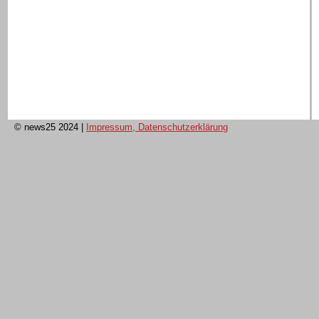
© news25 2024
|
Impressum, Datenschutzerklärung