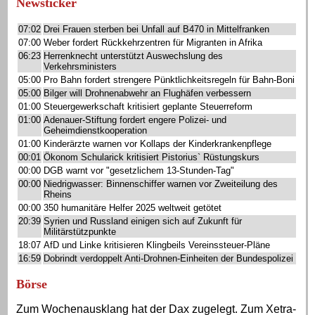
Newsticker
07:02
Drei Frauen sterben bei Unfall auf B470 in Mittelfranken
07:00
Weber fordert Rückkehrzentren für Migranten in Afrika
06:23
Herrenknecht unterstützt Auswechslung des
Verkehrsministers
05:00
Pro Bahn fordert strengere Pünktlichkeitsregeln für Bahn-Boni
05:00
Bilger will Drohnenabwehr an Flughäfen verbessern
01:00
Steuergewerkschaft kritisiert geplante Steuerreform
01:00
Adenauer-Stiftung fordert engere Polizei- und
Geheimdienstkooperation
01:00
Kinderärzte warnen vor Kollaps der Kinderkrankenpflege
00:01
Ökonom Schularick kritisiert Pistorius` Rüstungskurs
00:00
DGB warnt vor "gesetzlichem 13-Stunden-Tag"
00:00
Niedrigwasser: Binnenschiffer warnen vor Zweiteilung des
Rheins
00:00
350 humanitäre Helfer 2025 weltweit getötet
20:39
Syrien und Russland einigen sich auf Zukunft für
Militärstützpunkte
18:07
AfD und Linke kritisieren Klingbeils Vereinssteuer-Pläne
16:59
Dobrindt verdoppelt Anti-Drohnen-Einheiten der Bundespolizei
Börse
Zum Wochenausklang hat der Dax zugelegt. Zum Xetra-