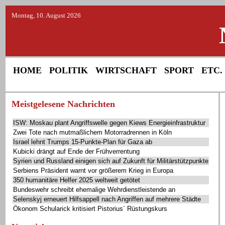
Montag, 10. August 2026
HOME
POLITIK
WIRTSCHAFT
SPORT
ETC.
Meistgelesene Nachrichten
ISW: Moskau plant Angriffswelle gegen Kiews Energieinfrastruktur
Zwei Tote nach mutmaßlichem Motorradrennen in Köln
Israel lehnt Trumps 15-Punkte-Plan für Gaza ab
Kubicki drängt auf Ende der Frühverrentung
Syrien und Russland einigen sich auf Zukunft für Militärstützpunkte
Serbiens Präsident warnt vor größerem Krieg in Europa
350 humanitäre Helfer 2025 weltweit getötet
Bundeswehr schreibt ehemalige Wehrdienstleistende an
Selenskyj erneuert Hilfsappell nach Angriffen auf mehrere Städte
Ökonom Schularick kritisiert Pistorius` Rüstungskurs