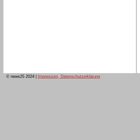
© news25 2024
|
Impressum, Datenschutzerklärung