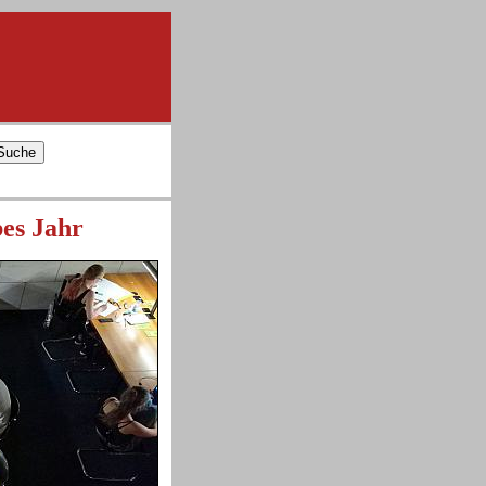
bes Jahr