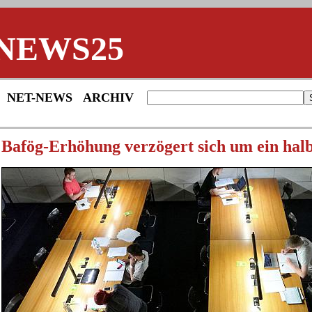
NEWS25
NET-NEWS
ARCHIV
Bafög-Erhöhung verzögert sich um ein hal