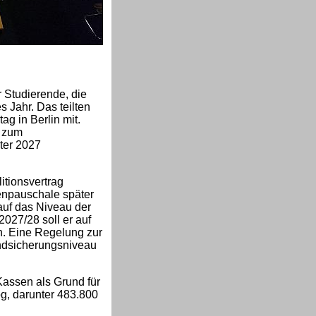
 Studierende, die
s Jahr. Das teilten
g in Berlin mit.
s zum
ter 2027
itionsvertrag
enpauschale später
auf das Niveau der
027/28 soll er auf
. Eine Regelung zur
ndsicherungsniveau
Kassen als Grund für
g, darunter 483.800