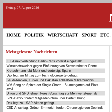
Freitag, 07. August 2026
HOME
POLITIK
WIRTSCHAFT
SPORT
ETC.
Meistgelesene Nachrichten
ICE-Direktverbindung Berlin-Paris vorerst eingestellt
Wirtschaftsweiser gegen Einführung von Schwerarbeiter-Rente
Kretschmann lobt Merz und verteidigt Spahn
Dax legt am Mittag zu - Technologiewerte gefragt
Saudi-Arabien, Türkei und Pakistan schließen Militärbündnis
WM-Song an Spitze der Single-Charts - Blumengarten auf Platz
zwei
Union und SPD lehnen Fuest-Vorschlag zur Mehrwertsteuer ab
SPD-Bezirk fordert Mitgliedervotum über Parteiführung
Dax legt zu - SAP-Aktien gefragt
CSD-Anschlag: Grüner Emmerich fordert Chronologie von Dobrindt