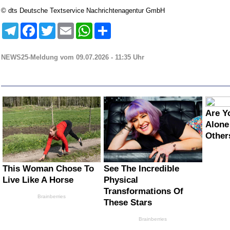
© dts Deutsche Textservice Nachrichtenagentur GmbH
Telegram
Facebook
Twitter
Email
WhatsApp
Teilen
NEWS25-Meldung vom 09.07.2026 - 11:35 Uhr