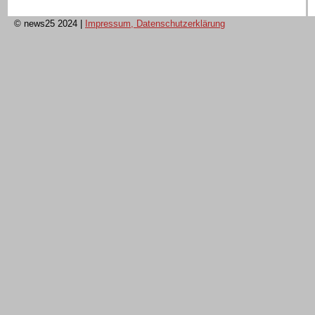
© news25 2024
|
Impressum, Datenschutzerklärung