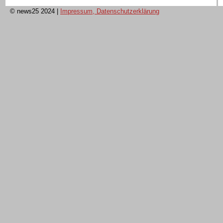
© news25 2024
|
Impressum, Datenschutzerklärung