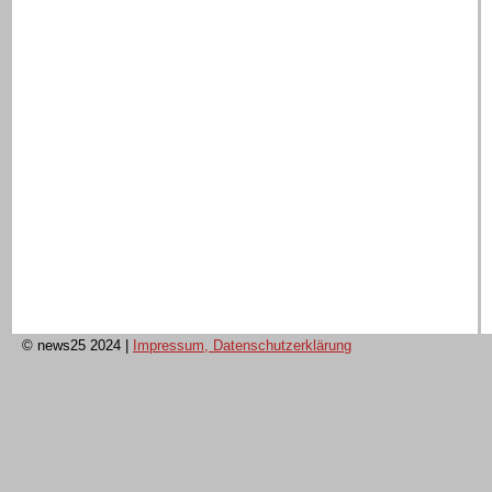
© news25 2024
|
Impressum, Datenschutzerklärung