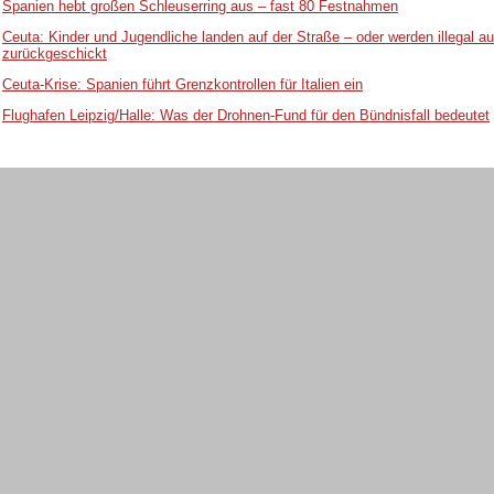
Spanien hebt großen Schleuserring aus – fast 80 Festnahmen
Ceuta: Kinder und Jugendliche landen auf der Straße – oder werden illegal 
zurückgeschickt
Ceuta-Krise: Spanien führt Grenzkontrollen für Italien ein
Flughafen Leipzig/Halle: Was der Drohnen-Fund für den Bündnisfall bedeutet