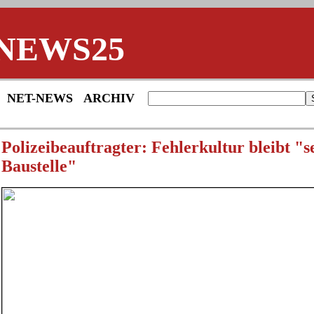
NEWS25
NET-NEWS
ARCHIV
Polizeibeauftragter: Fehlerkultur bleibt "
Baustelle"