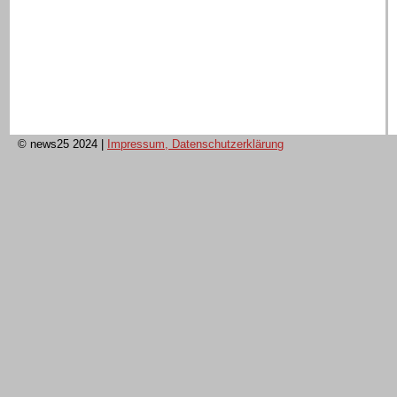
© news25 2024
|
Impressum, Datenschutzerklärung