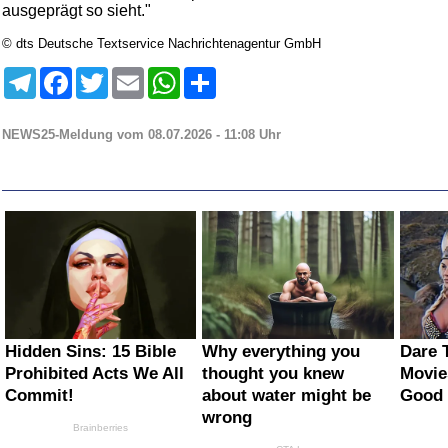
ausgeprägt so sieht."
© dts Deutsche Textservice Nachrichtenagentur GmbH
Telegram
Facebook
Twitter
Email
WhatsApp
Teilen
NEWS25-Meldung vom 08.07.2026 - 11:08 Uhr