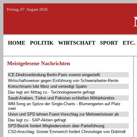
Freitag, 07. August 2026
HOME
POLITIK
WIRTSCHAFT
SPORT
ETC.
Meistgelesene Nachrichten
ICE-Direktverbindung Berlin-Paris vorerst eingestellt
Wirtschaftsweiser gegen Einführung von Schwerarbeiter-Rente
Kretschmann lobt Merz und verteidigt Spahn
Dax legt am Mittag zu - Technologiewerte gefragt
Saudi-Arabien, Türkei und Pakistan schließen Militärbündnis
WM-Song an Spitze der Single-Charts - Blumengarten auf Platz
zwei
Union und SPD lehnen Fuest-Vorschlag zur Mehrwertsteuer ab
Dax legt zu - SAP-Aktien gefragt
SPD-Bezirk fordert Mitgliedervotum über Parteiführung
CSD-Anschlag: Grüner Emmerich fordert Chronologie von Dobrindt