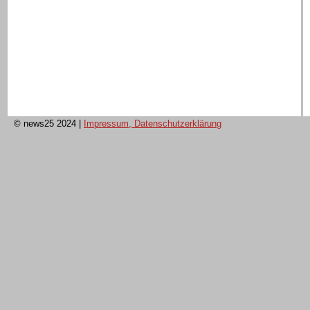
© news25 2024
|
Impressum, Datenschutzerklärung