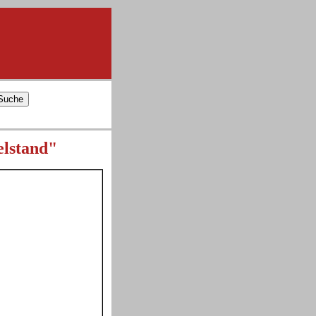
elstand"