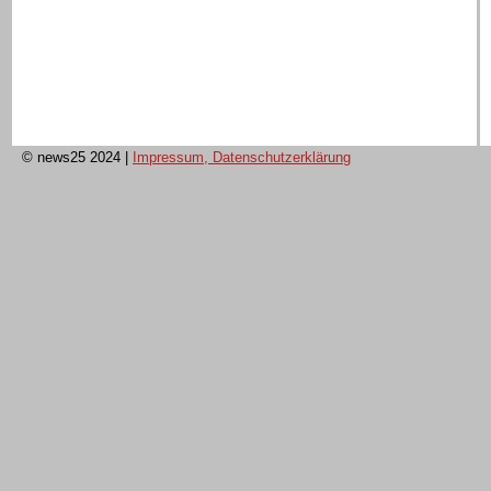
© news25 2024
|
Impressum, Datenschutzerklärung