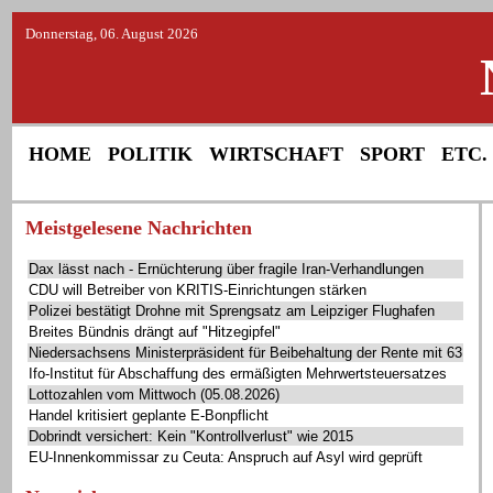
Donnerstag, 06. August 2026
HOME
POLITIK
WIRTSCHAFT
SPORT
ETC.
Meistgelesene Nachrichten
Dax lässt nach - Ernüchterung über fragile Iran-Verhandlungen
CDU will Betreiber von KRITIS-Einrichtungen stärken
Polizei bestätigt Drohne mit Sprengsatz am Leipziger Flughafen
Breites Bündnis drängt auf "Hitzegipfel"
Niedersachsens Ministerpräsident für Beibehaltung der Rente mit 63
Ifo-Institut für Abschaffung des ermäßigten Mehrwertsteuersatzes
Lottozahlen vom Mittwoch (05.08.2026)
Handel kritisiert geplante E-Bonpflicht
Dobrindt versichert: Kein "Kontrollverlust" wie 2015
EU-Innenkommissar zu Ceuta: Anspruch auf Asyl wird geprüft