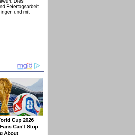
twurf. Dies
nd Feiertagsarbeit
lingen und mit