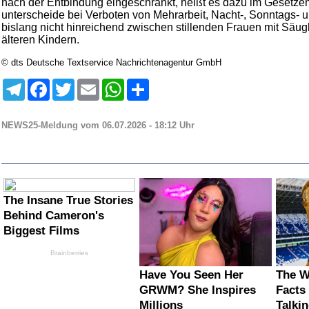
nach der Entbindung eingeschränkt, heißt es dazu im Gesetzen
unterscheide bei Verboten von Mehrarbeit, Nacht-, Sonntags- u
bislang nicht hinreichend zwischen stillenden Frauen mit Säug
älteren Kindern.
© dts Deutsche Textservice Nachrichtenagentur GmbH
Telegram
Facebook
Twitter
Email
WhatsApp
Teilen
NEWS25-Meldung vom 06.07.2026 - 18:12 Uhr