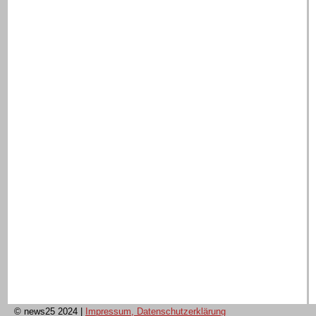
© news25 2024
|
Impressum, Datenschutzerklärung