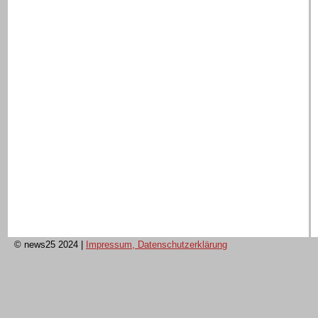
© news25 2024
|
Impressum, Datenschutzerklärung