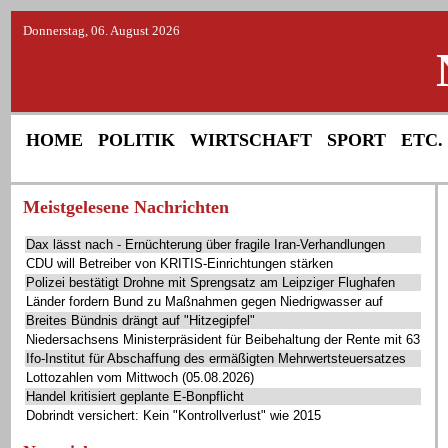
Donnerstag, 06. August 2026
HOME
POLITIK
WIRTSCHAFT
SPORT
ETC.
Meistgelesene Nachrichten
Dax lässt nach - Ernüchterung über fragile Iran-Verhandlungen
CDU will Betreiber von KRITIS-Einrichtungen stärken
Polizei bestätigt Drohne mit Sprengsatz am Leipziger Flughafen
Länder fordern Bund zu Maßnahmen gegen Niedrigwasser auf
Breites Bündnis drängt auf "Hitzegipfel"
Niedersachsens Ministerpräsident für Beibehaltung der Rente mit 63
Ifo-Institut für Abschaffung des ermäßigten Mehrwertsteuersatzes
Lottozahlen vom Mittwoch (05.08.2026)
Handel kritisiert geplante E-Bonpflicht
Dobrindt versichert: Kein "Kontrollverlust" wie 2015