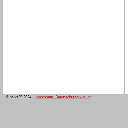
© news25 2024
|
Impressum, Datenschutzerklärung