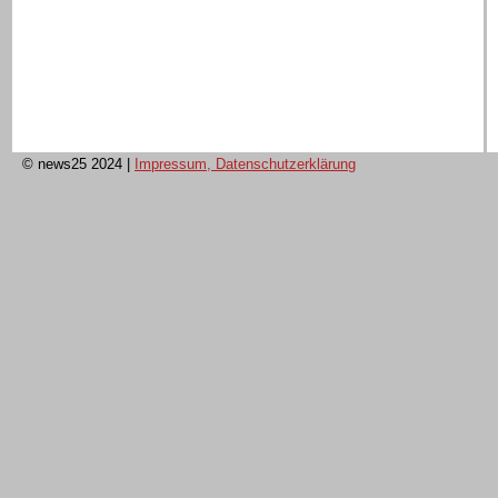
© news25 2024
|
Impressum, Datenschutzerklärung