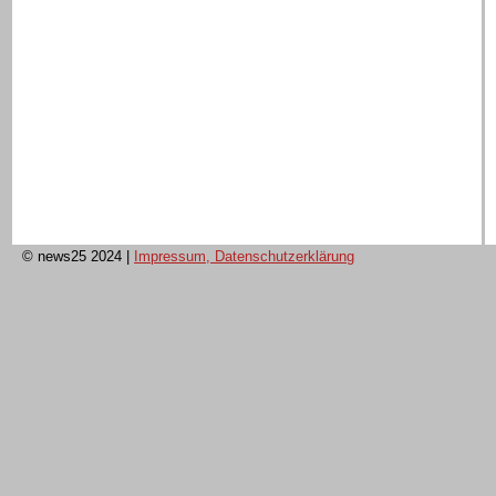
© news25 2024
|
Impressum, Datenschutzerklärung