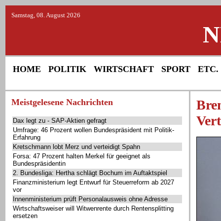
Samstag, 08. August 2026
N
HOME
POLITIK
WIRTSCHAFT
SPORT
ETC.
Meistgelesene Nachrichten
Brem
Ver
Dax legt zu - SAP-Aktien gefragt
Umfrage: 46 Prozent wollen Bundespräsident mit Politik-
Erfahrung
Kretschmann lobt Merz und verteidigt Spahn
Forsa: 47 Prozent halten Merkel für geeignet als
Bundespräsidentin
2. Bundesliga: Hertha schlägt Bochum im Auftaktspiel
Finanzministerium legt Entwurf für Steuerreform ab 2027
vor
Innenministerium prüft Personalausweis ohne Adresse
Wirtschaftsweiser will Witwenrente durch Rentensplitting
ersetzen