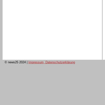
© news25 2024
|
Impressum, Datenschutzerklärung