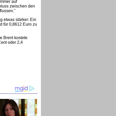
 immer auf
chluss zwischen den
flussen."
 etwas stärker: Ein
d für 0,8612 Euro zu
e Brent kostete
ent oder 2,4