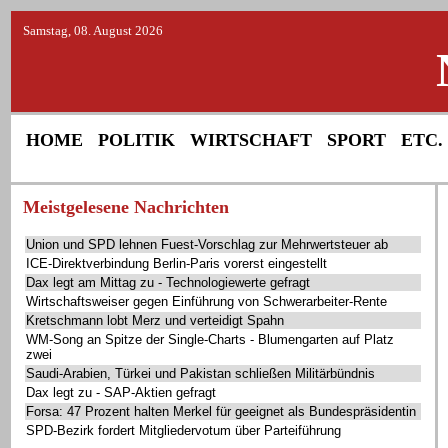
Samstag, 08. August 2026
HOME
POLITIK
WIRTSCHAFT
SPORT
ETC.
Meistgelesene Nachrichten
Union und SPD lehnen Fuest-Vorschlag zur Mehrwertsteuer ab
ICE-Direktverbindung Berlin-Paris vorerst eingestellt
Dax legt am Mittag zu - Technologiewerte gefragt
Wirtschaftsweiser gegen Einführung von Schwerarbeiter-Rente
Kretschmann lobt Merz und verteidigt Spahn
WM-Song an Spitze der Single-Charts - Blumengarten auf Platz
zwei
Saudi-Arabien, Türkei und Pakistan schließen Militärbündnis
Dax legt zu - SAP-Aktien gefragt
Forsa: 47 Prozent halten Merkel für geeignet als Bundespräsidentin
SPD-Bezirk fordert Mitgliedervotum über Parteiführung