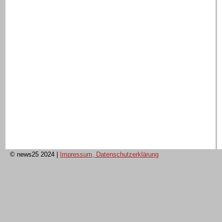
© news25 2024
|
Impressum, Datenschutzerklärung