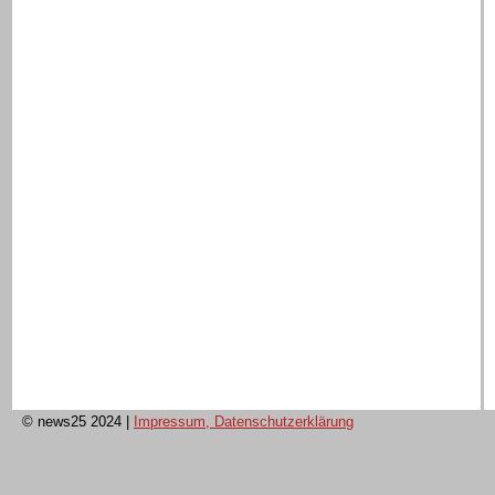
© news25 2024
|
Impressum, Datenschutzerklärung