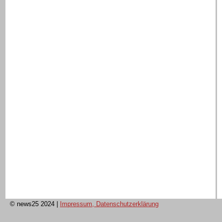
© news25 2024
|
Impressum, Datenschutzerklärung