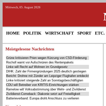
Mittwoch, 05. August 2026
HOME
POLITIK
WIRTSCHAFT
SPORT
ETC.
Meistgelesene Nachrichten
Grüne kritisieren Prien wegen Kürzung von CSD-Förderung
Rocholl warnt vor Aufschnüren des Rentenpakets
Linke will Recht auf Wohnen im Grundgesetz
DIHK: Zahl der Firmengründungen 2025 deutlich gestiegen
Bericht: Drohne mit Zünder am Leipziger Flughafen entdeckt
Linke kritisiert steigende Zahl an Sonntagsbeschäftigten
CDU will Betreiber von KRITIS-Einrichtungen stärken
Ramelow will Volksabstimmung über Wehr- und Zivildienst
Zivildienst-Comeback: Diakonie setzt auf Freiwilligkeit
Batterieverband: Europa droht Anschluss zu verlieren