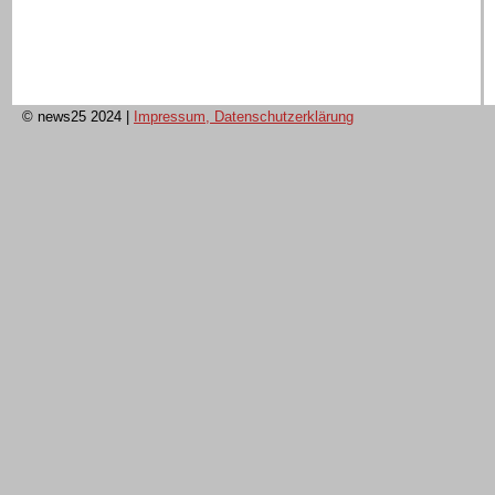
© news25 2024
|
Impressum, Datenschutzerklärung