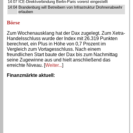
14:07
ICE-Direktverbindung Berlin-Paris vorerst eingestellt
14:04
Brandenburg will Betreibern von Infrastruktur Drohnenabwehr
erlauben
Börse
Zum Wochenausklang hat der Dax zugelegt. Zum Xetra-
Handelsschluss wurde der Index mit 26.319 Punkten
berechnet, ein Plus in Höhe von 0,7 Prozent im
Vergleich zum Vortagesschluss. Nach einem
freundlichen Start baute der Dax bis zum Nachmittag
seine Zugewinne aus und hielt anschließend das
erreichte Niveau. [
Weiter...
]
Finanzmärkte aktuell
: