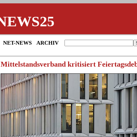
NEWS25
NET-NEWS
ARCHIV
Mittelstandsverband kritisiert Feiertagsde