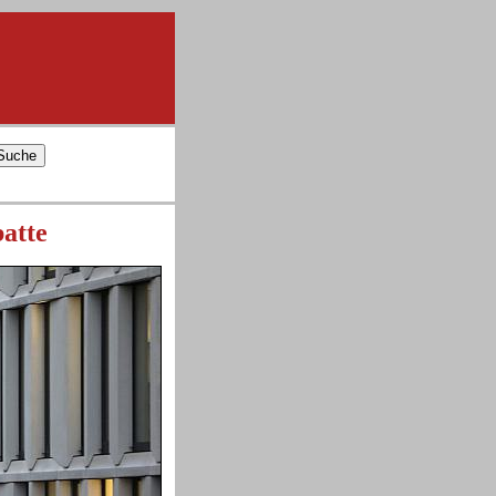
batte