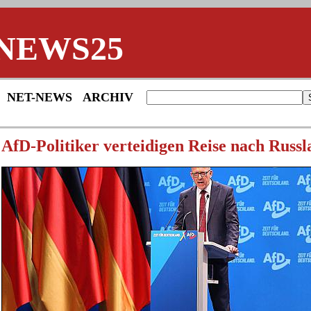
NEWS25
NET-NEWS
ARCHIV
AfD-Politiker verteidigen Reise nach Russ