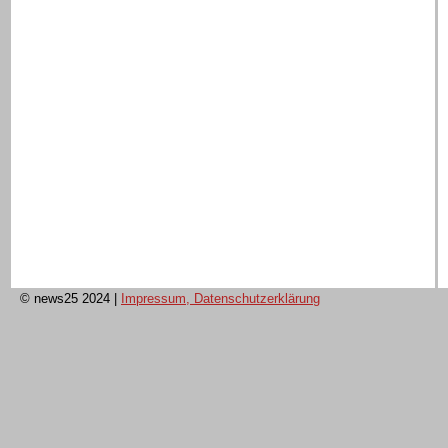
© news25 2024
|
Impressum, Datenschutzerklärung