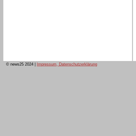
© news25 2024
|
Impressum, Datenschutzerklärung