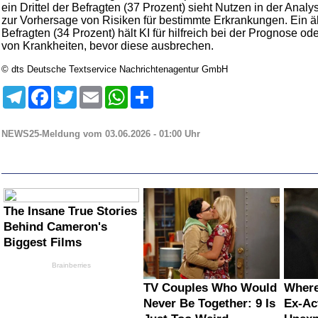
ein Drittel der Befragten (37 Prozent) sieht Nutzen in der Anal
zur Vorhersage von Risiken für bestimmte Erkrankungen. Ein äh
Befragten (34 Prozent) hält KI für hilfreich bei der Prognose o
von Krankheiten, bevor diese ausbrechen.
© dts Deutsche Textservice Nachrichtenagentur GmbH
Telegram
Facebook
Twitter
Email
WhatsApp
Teilen
NEWS25-Meldung vom 03.06.2026 - 01:00 Uhr