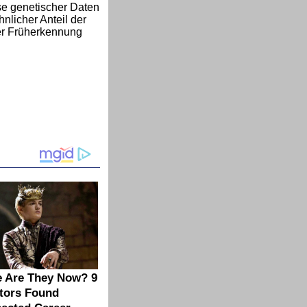
yse genetischer Daten
nlicher Anteil der
der Früherkennung