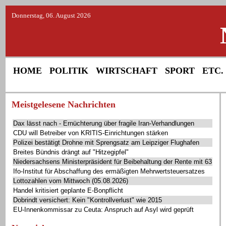
Donnerstag, 06. August 2026
HOME
POLITIK
WIRTSCHAFT
SPORT
ETC.
Meistgelesene Nachrichten
Dax lässt nach - Ernüchterung über fragile Iran-Verhandlungen
CDU will Betreiber von KRITIS-Einrichtungen stärken
Polizei bestätigt Drohne mit Sprengsatz am Leipziger Flughafen
Breites Bündnis drängt auf "Hitzegipfel"
Niedersachsens Ministerpräsident für Beibehaltung der Rente mit 63
Ifo-Institut für Abschaffung des ermäßigten Mehrwertsteuersatzes
Lottozahlen vom Mittwoch (05.08.2026)
Handel kritisiert geplante E-Bonpflicht
Dobrindt versichert: Kein "Kontrollverlust" wie 2015
EU-Innenkommissar zu Ceuta: Anspruch auf Asyl wird geprüft