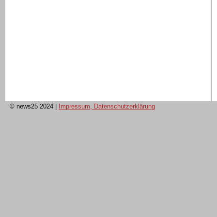
© news25 2024
|
Impressum, Datenschutzerklärung