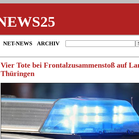
NEWS25
NET-NEWS
ARCHIV
Vier Tote bei Frontalzusammenstoß auf La
Thüringen