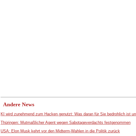
Andere News
KI wird zunehmend zum Hacken genutzt: Was daran für Sie bedrohlich ist un
Thüringen: Mutmaßlicher Agent wegen Sabotageverdachts festgenommen
USA: Elon Musk kehrt vor den Midterm-Wahlen in die Politik zurück