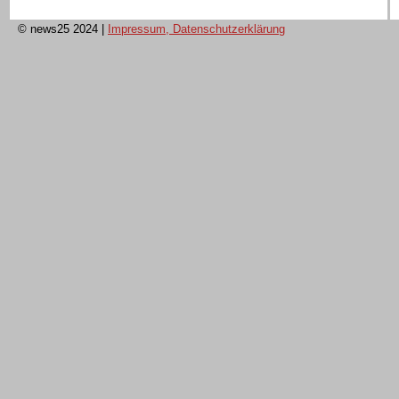
© news25 2024
|
Impressum, Datenschutzerklärung