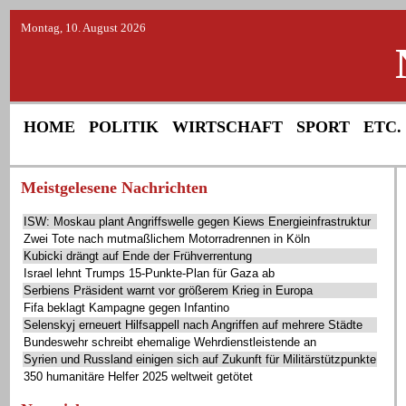
Montag, 10. August 2026
HOME
POLITIK
WIRTSCHAFT
SPORT
ETC.
Meistgelesene Nachrichten
ISW: Moskau plant Angriffswelle gegen Kiews Energieinfrastruktur
Zwei Tote nach mutmaßlichem Motorradrennen in Köln
Kubicki drängt auf Ende der Frühverrentung
Israel lehnt Trumps 15-Punkte-Plan für Gaza ab
Serbiens Präsident warnt vor größerem Krieg in Europa
Fifa beklagt Kampagne gegen Infantino
Selenskyj erneuert Hilfsappell nach Angriffen auf mehrere Städte
Bundeswehr schreibt ehemalige Wehrdienstleistende an
Syrien und Russland einigen sich auf Zukunft für Militärstützpunkte
350 humanitäre Helfer 2025 weltweit getötet