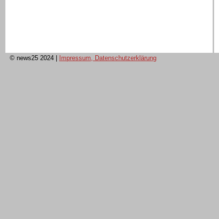
© news25 2024
|
Impressum, Datenschutzerklärung