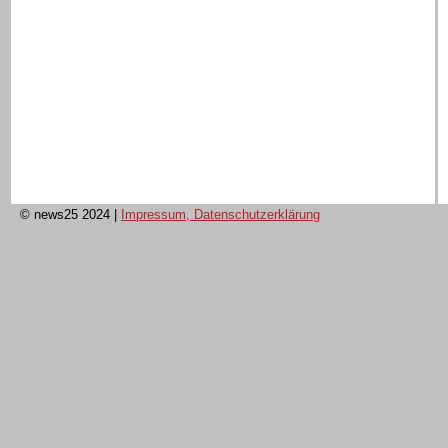
© news25 2024
|
Impressum, Datenschutzerklärung