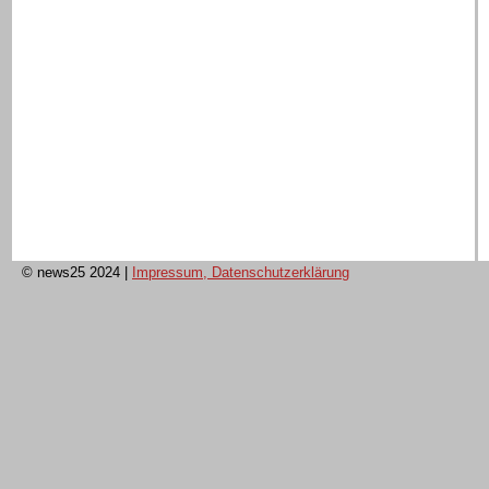
© news25 2024
|
Impressum, Datenschutzerklärung