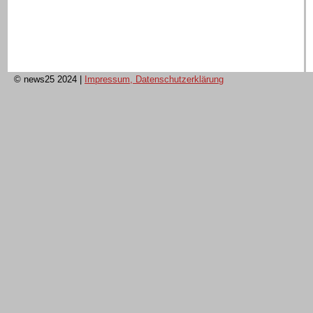
© news25 2024
|
Impressum, Datenschutzerklärung