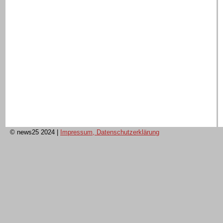
© news25 2024
|
Impressum, Datenschutzerklärung