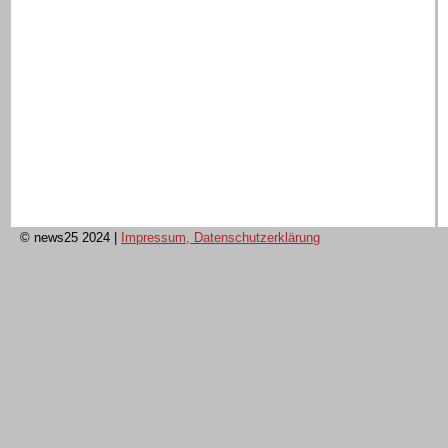
© news25 2024
|
Impressum, Datenschutzerklärung