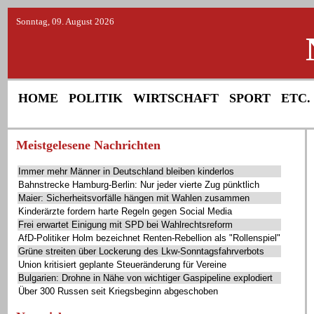
Sonntag, 09. August 2026
HOME
POLITIK
WIRTSCHAFT
SPORT
ETC.
Meistgelesene Nachrichten
Immer mehr Männer in Deutschland bleiben kinderlos
Bahnstrecke Hamburg-Berlin: Nur jeder vierte Zug pünktlich
Maier: Sicherheitsvorfälle hängen mit Wahlen zusammen
Kinderärzte fordern harte Regeln gegen Social Media
Frei erwartet Einigung mit SPD bei Wahlrechtsreform
AfD-Politiker Holm bezeichnet Renten-Rebellion als "Rollenspiel"
Grüne streiten über Lockerung des Lkw-Sonntagsfahrverbots
Union kritisiert geplante Steueränderung für Vereine
Bulgarien: Drohne in Nähe von wichtiger Gaspipeline explodiert
Über 300 Russen seit Kriegsbeginn abgeschoben