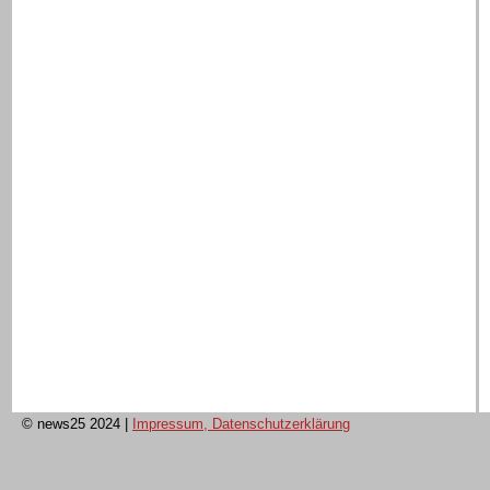
© news25 2024
|
Impressum, Datenschutzerklärung