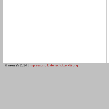
© news25 2024
|
Impressum, Datenschutzerklärung