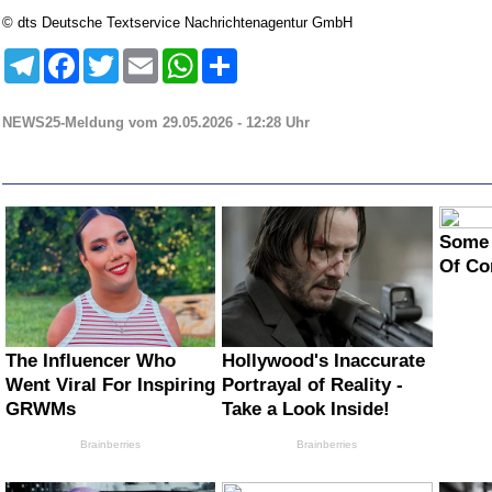
© dts Deutsche Textservice Nachrichtenagentur GmbH
Telegram
Facebook
Twitter
Email
WhatsApp
Teilen
NEWS25-Meldung vom 29.05.2026 - 12:28 Uhr