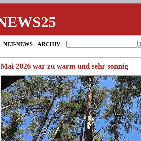
NEWS25
NET-NEWS
ARCHIV
Mai 2026 war zu warm und sehr sonnig