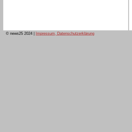
© news25 2024
|
Impressum, Datenschutzerklärung