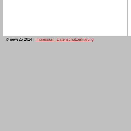
© news25 2024
|
Impressum, Datenschutzerklärung