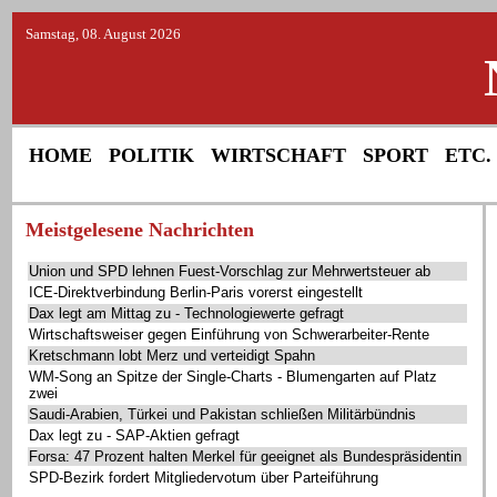
Samstag, 08. August 2026
HOME
POLITIK
WIRTSCHAFT
SPORT
ETC.
Meistgelesene Nachrichten
Union und SPD lehnen Fuest-Vorschlag zur Mehrwertsteuer ab
ICE-Direktverbindung Berlin-Paris vorerst eingestellt
Dax legt am Mittag zu - Technologiewerte gefragt
Wirtschaftsweiser gegen Einführung von Schwerarbeiter-Rente
Kretschmann lobt Merz und verteidigt Spahn
WM-Song an Spitze der Single-Charts - Blumengarten auf Platz
zwei
Saudi-Arabien, Türkei und Pakistan schließen Militärbündnis
Dax legt zu - SAP-Aktien gefragt
Forsa: 47 Prozent halten Merkel für geeignet als Bundespräsidentin
SPD-Bezirk fordert Mitgliedervotum über Parteiführung