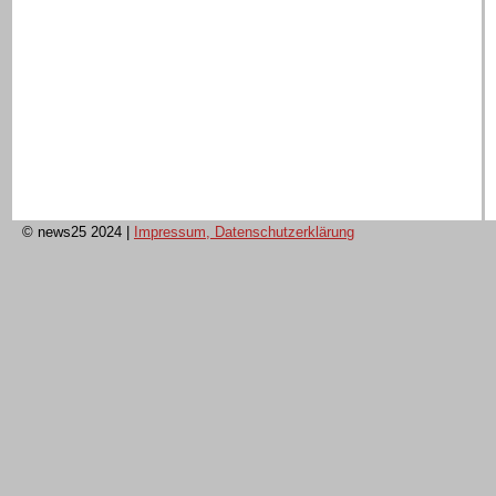
© news25 2024
|
Impressum, Datenschutzerklärung