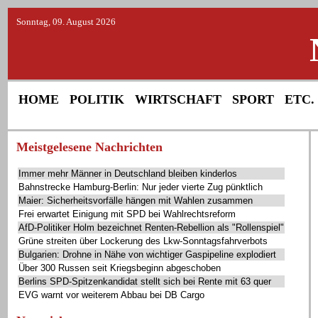
Sonntag, 09. August 2026
HOME
POLITIK
WIRTSCHAFT
SPORT
ETC.
Meistgelesene Nachrichten
Immer mehr Männer in Deutschland bleiben kinderlos
Bahnstrecke Hamburg-Berlin: Nur jeder vierte Zug pünktlich
Maier: Sicherheitsvorfälle hängen mit Wahlen zusammen
Frei erwartet Einigung mit SPD bei Wahlrechtsreform
AfD-Politiker Holm bezeichnet Renten-Rebellion als "Rollenspiel"
Grüne streiten über Lockerung des Lkw-Sonntagsfahrverbots
Bulgarien: Drohne in Nähe von wichtiger Gaspipeline explodiert
Über 300 Russen seit Kriegsbeginn abgeschoben
Berlins SPD-Spitzenkandidat stellt sich bei Rente mit 63 quer
EVG warnt vor weiterem Abbau bei DB Cargo