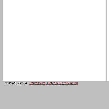
© news25 2024
|
Impressum, Datenschutzerklärung