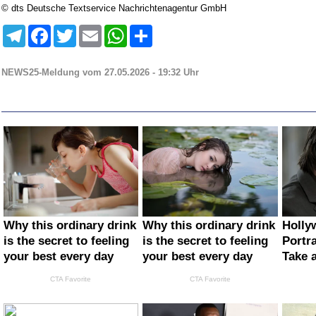
© dts Deutsche Textservice Nachrichtenagentur GmbH
Telegram
Facebook
Twitter
Email
WhatsApp
Teilen
NEWS25-Meldung vom 27.05.2026 - 19:32 Uhr