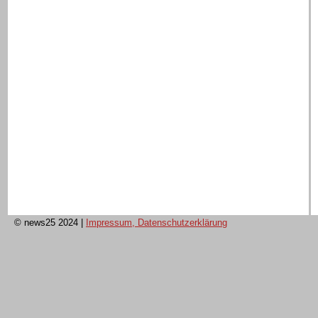
© news25 2024
|
Impressum, Datenschutzerklärung