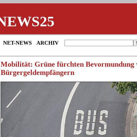
NEWS25
NET-NEWS
ARCHIV
Mobilität: Grüne fürchten Bevormundung 
Bürgergeldempfängern