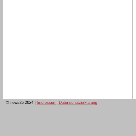
© news25 2024
|
Impressum, Datenschutzerklärung