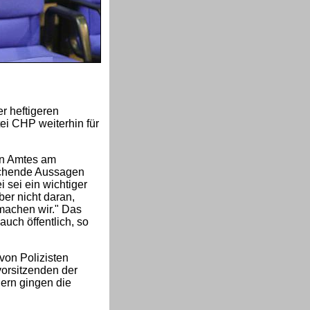
r heftigeren
ei CHP weiterhin für
gen Amtes am
rechende Aussagen
 sei ein wichtiger
ber nicht daran,
 machen wir." Das
uch öffentlich, so
von Polizisten
vorsitzenden der
ern gingen die