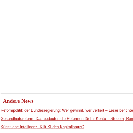
Andere News
Reformpolitik der Bundesregierung: Wer gewinnt, wer verliert – Leser bericht
Gesundheitsreform: Das bedeuten die Reformen für Ihr Konto – Steuern, Ren
Künstliche Intelligenz: Killt KI den Kapitalismus?