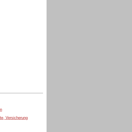
en
te, Versicherung