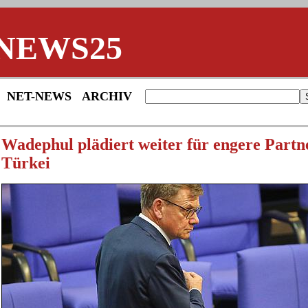
NEWS25
NET-NEWS
ARCHIV
Wadephul plädiert weiter für engere Partn
Türkei