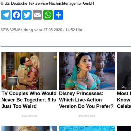
© dts Deutsche Textservice Nachrichtenagentur GmbH
Telegram
Facebook
Twitter
Email
WhatsApp
Teilen
NEWS25-Meldung vom 27.05.2026 - 14:52 Uhr