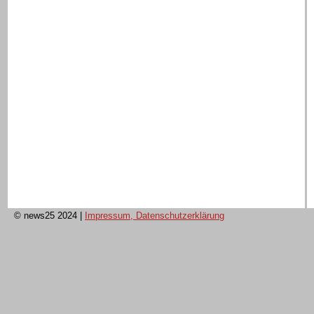
© news25 2024
|
Impressum, Datenschutzerklärung