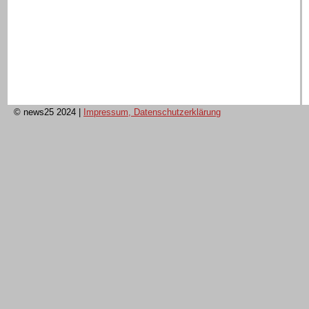
© news25 2024
|
Impressum, Datenschutzerklärung