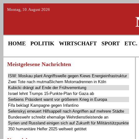
Montag, 10. August 2026
HOME
POLITIK
WIRTSCHAFT
SPORT
ETC.
Meistgelesene Nachrichten
ISW: Moskau plant Angriffswelle gegen Kiews Energieinfrastruktur
Zwei Tote nach mutmaßlichem Motorradrennen in Köln
Kubicki drängt auf Ende der Frühverrentung
Israel lehnt Trumps 15-Punkte-Plan für Gaza ab
Serbiens Präsident warnt vor größerem Krieg in Europa
Fifa beklagt Kampagne gegen Infantino
Selenskyj erneuert Hilfsappell nach Angriffen auf mehrere Städte
Bundeswehr schreibt ehemalige Wehrdienstleistende an
Syrien und Russland einigen sich auf Zukunft für Militärstützpunkte
350 humanitäre Helfer 2025 weltweit getötet