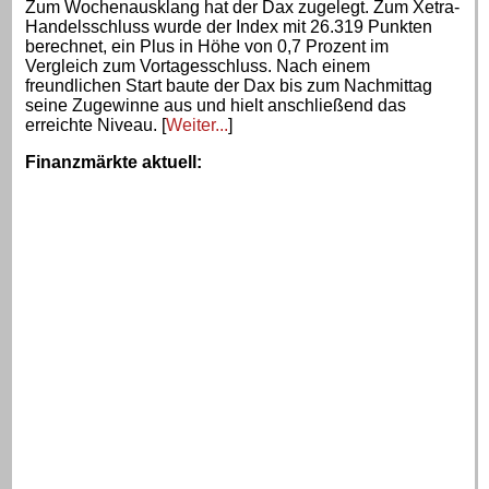
Zum Wochenausklang hat der Dax zugelegt. Zum Xetra-
Handelsschluss wurde der Index mit 26.319 Punkten
berechnet, ein Plus in Höhe von 0,7 Prozent im
Vergleich zum Vortagesschluss. Nach einem
freundlichen Start baute der Dax bis zum Nachmittag
seine Zugewinne aus und hielt anschließend das
erreichte Niveau. [
Weiter...
]
Finanzmärkte aktuell
: