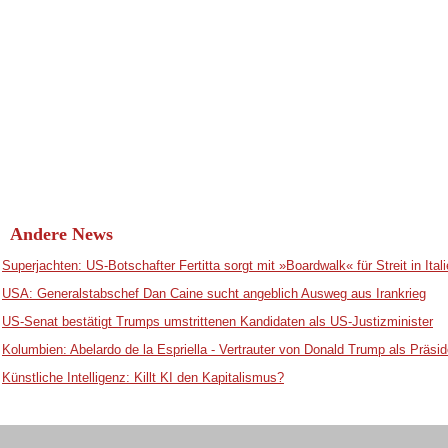
Andere News
Superjachten: US-Botschafter Fertitta sorgt mit »Boardwalk« für Streit in Ital
USA: Generalstabschef Dan Caine sucht angeblich Ausweg aus Irankrieg
US-Senat bestätigt Trumps umstrittenen Kandidaten als US-Justizminister
Kolumbien: Abelardo de la Espriella - Vertrauter von Donald Trump als Präsid
Künstliche Intelligenz: Killt KI den Kapitalismus?