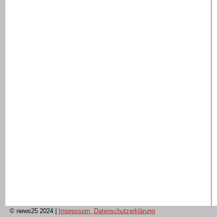
© news25 2024
|
Impressum, Datenschutzerklärung