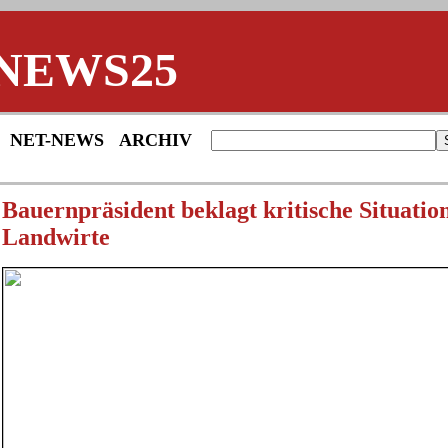
NEWS25
NET-NEWS
ARCHIV
Bauernpräsident beklagt kritische Situatio
Landwirte