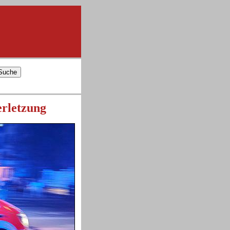
erletzung