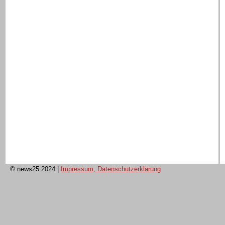
© news25 2024
|
Impressum, Datenschutzerklärung