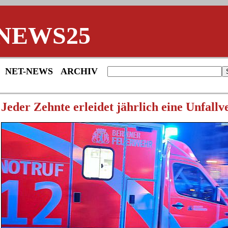
NEWS25
NET-NEWS
ARCHIV
Jeder Zehnte erleidet jährlich eine Unfallv